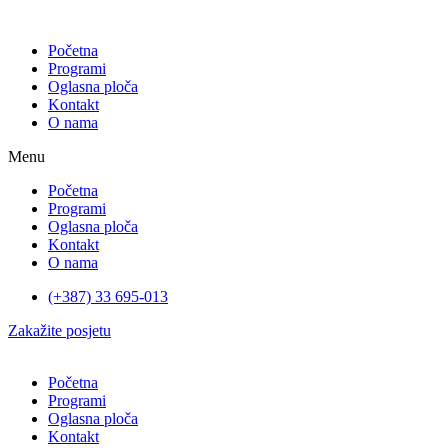
Početna
Programi
Oglasna ploča
Kontakt
O nama
Menu
Početna
Programi
Oglasna ploča
Kontakt
O nama
(+387) 33 695-013
Zakažite posjetu
Početna
Programi
Oglasna ploča
Kontakt