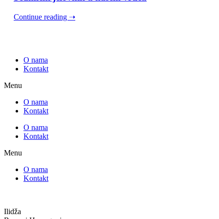
Continue reading ➝
O nama
Kontakt
Menu
O nama
Kontakt
O nama
Kontakt
Menu
O nama
Kontakt
Ilidža